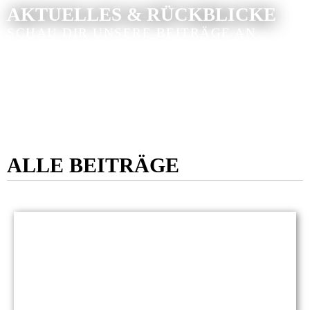
AKTUELLES & RÜCKBLICKE
SCHAU DIR UNSERE BEITRÄGE AN
ALLE BEITRÄGE