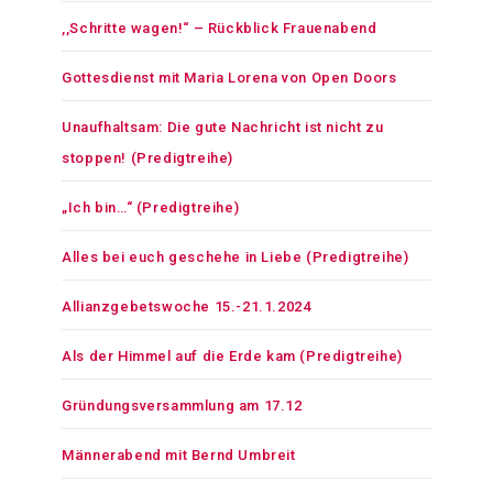
,,Schritte wagen!“ – Rückblick Frauenabend
Gottesdienst mit Maria Lorena von Open Doors
Unaufhaltsam: Die gute Nachricht ist nicht zu
stoppen! (Predigtreihe)
„Ich bin…“ (Predigtreihe)
Alles bei euch geschehe in Liebe (Predigtreihe)
Allianzgebetswoche 15.-21.1.2024
Als der Himmel auf die Erde kam (Predigtreihe)
Gründungsversammlung am 17.12
Männerabend mit Bernd Umbreit