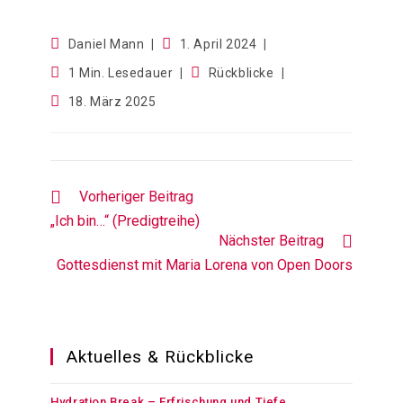
Daniel Mann
1. April 2024
1 Min. Lesedauer
Rückblicke
18. März 2025
Vorheriger Beitrag
„Ich bin…“ (Predigtreihe)
Nächster Beitrag
Gottesdienst mit Maria Lorena von Open Doors
Aktuelles & Rückblicke
Hydration Break – Erfrischung und Tiefe