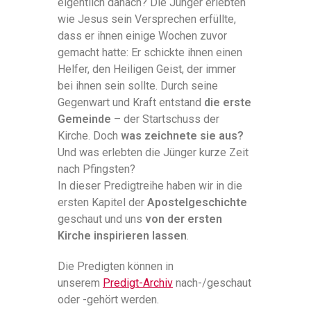
eigentlich danach? Die Jünger erlebten
wie Jesus sein Versprechen erfüllte,
dass er ihnen einige Wochen zuvor
gemacht hatte: Er schickte ihnen einen
Helfer, den Heiligen Geist, der immer
bei ihnen sein sollte. Durch seine
Gegenwart und Kraft entstand
die erste
Gemeinde
– der Startschuss der
Kirche. Doch
was zeichnete sie aus?
Und was erlebten die Jünger kurze Zeit
nach Pfingsten?
In dieser Predigtreihe haben wir in die
ersten Kapitel der
Apostelgeschichte
geschaut und uns
von der ersten
Kirche inspirieren lassen
.
Die Predigten können in
unserem
Predigt-Archiv
nach-/geschaut
oder -gehört werden.