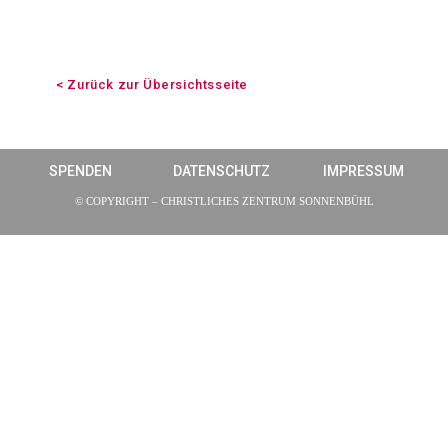
< Zurück zur Übersichtsseite
SPENDEN
DATENSCHUTZ
IMPRESSUM
© COPYRIGHT – CHRISTLICHES ZENTRUM SONNENBÜHL