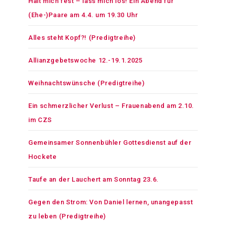
Halt mich fest – lass mich los! Ein Abend für
(Ehe-)Paare am 4.4. um 19.30 Uhr
Alles steht Kopf?! (Predigtreihe)
Allianzgebetswoche 12.-19.1.2025
Weihnachtswünsche (Predigtreihe)
Ein schmerzlicher Verlust – Frauenabend am 2.10.
im CZS
Gemeinsamer Sonnenbühler Gottesdienst auf der
Hockete
Taufe an der Lauchert am Sonntag 23.6.
Gegen den Strom: Von Daniel lernen, unangepasst
zu leben (Predigtreihe)