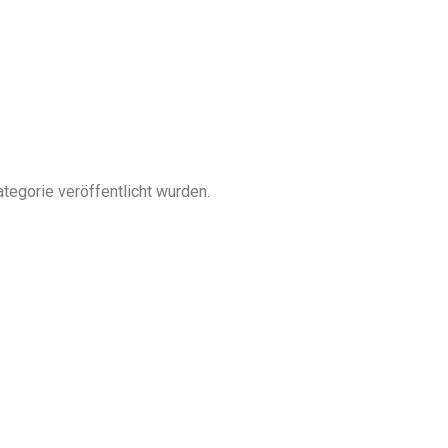
tegorie veröffentlicht wurden.