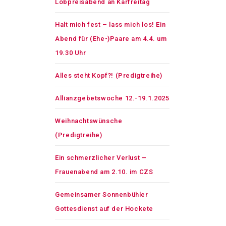
Lobpreisabend an Karfreitag
Halt mich fest – lass mich los! Ein
Abend für (Ehe-)Paare am 4.4. um
19.30 Uhr
Alles steht Kopf?! (Predigtreihe)
Allianzgebetswoche 12.-19.1.2025
Weihnachtswünsche
(Predigtreihe)
Ein schmerzlicher Verlust –
Frauenabend am 2.10. im CZS
Gemeinsamer Sonnenbühler
Gottesdienst auf der Hockete