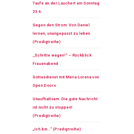
Taufe an der Lauchert am Sonntag
23.6.
Gegen den Strom: Von Daniel
lernen, unangepasst zu leben
(Predigtreihe)
,,Schritte wagen!“ – Rückblick
Frauenabend
Gottesdienst mit Maria Lorena von
Open Doors
Unaufhaltsam: Die gute Nachricht
ist nicht zu stoppen!
(Predigtreihe)
„Ich bin…“ (Predigtreihe)